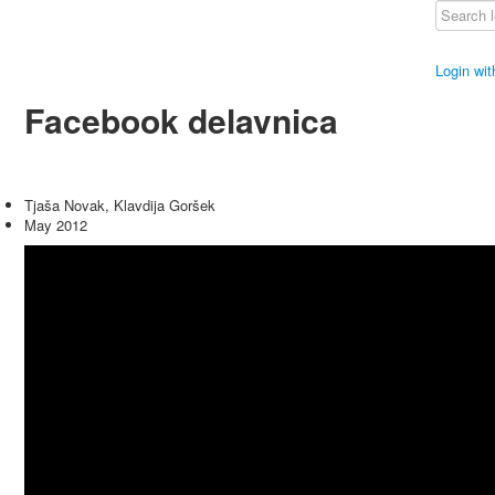
Login wi
Facebook delavnica
Tjaša Novak, Klavdija Goršek
May 2012