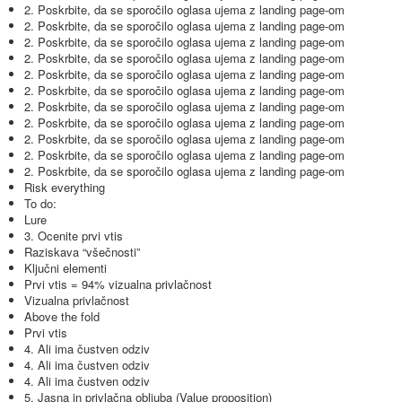
2. Poskrbite, da se sporočilo oglasa ujema z landing page-om
2. Poskrbite, da se sporočilo oglasa ujema z landing page-om
2. Poskrbite, da se sporočilo oglasa ujema z landing page-om
2. Poskrbite, da se sporočilo oglasa ujema z landing page-om
2. Poskrbite, da se sporočilo oglasa ujema z landing page-om
2. Poskrbite, da se sporočilo oglasa ujema z landing page-om
2. Poskrbite, da se sporočilo oglasa ujema z landing page-om
2. Poskrbite, da se sporočilo oglasa ujema z landing page-om
2. Poskrbite, da se sporočilo oglasa ujema z landing page-om
2. Poskrbite, da se sporočilo oglasa ujema z landing page-om
2. Poskrbite, da se sporočilo oglasa ujema z landing page-om
Risk everything
To do:
Lure
3. Ocenite prvi vtis
Raziskava “všečnosti”
Ključni elementi
Prvi vtis = 94% vizualna privlačnost
Vizualna privlačnost
Above the fold
Prvi vtis
4. Ali ima čustven odziv
4. Ali ima čustven odziv
4. Ali ima čustven odziv
5. Jasna in privlačna obljuba (Value proposition)