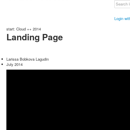
Login wi
start: Cloud ++ 2014
Landing Page
Larissa Bobkova Lagudin
July 2014