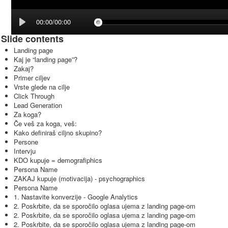
00:00/00:00
Slide contents
Landing page
Kaj je “landing page”?
Zakaj?
Primer ciljev
Vrste glede na cilje
Click Through
Lead Generation
Za koga?
Če veš za koga, veš:
Kako definiraš ciljno skupino?
Persone
Intervju
KDO kupuje = demografiphics
Persona Name
ZAKAJ kupuje (motivacija) - psychographics
Persona Name
1. Nastavite konverzije - Google Analytics
2. Poskrbite, da se sporočilo oglasa ujema z landing page-om
2. Poskrbite, da se sporočilo oglasa ujema z landing page-om
2. Poskrbite, da se sporočilo oglasa ujema z landing page-om