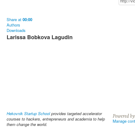
Share
at
00:00
Authors
Downloads
Larissa Bobkova Lagudin
Hekovnik Startup School
provides targeted accelerator
courses to hackers, entrepreneurs and academia to help
Manage cont
them change the world.