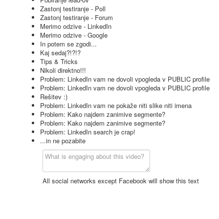
Zastonj testiranje - Poll
Zastonj testiranje - Forum
Merimo odzive - LinkedIn
Merimo odzive - Google
In potem se zgodi...
Kaj sedaj?!?!?
Tips & Tricks
Nikoli direktno!!!
Problem: LinkedIn vam ne dovoli vpogleda v PUBLIC profile
Problem: LinkedIn vam ne dovoli vpogleda v PUBLIC profile
Rešitev :)
Problem: LinkedIn vam ne pokaže niti slike niti imena
Problem: Kako najdem zanimive segmente?
Problem: Kako najdem zanimive segmente?
Problem: LinkedIn search je crap!
...in ne pozabite
All social networks except Facebook will show this text