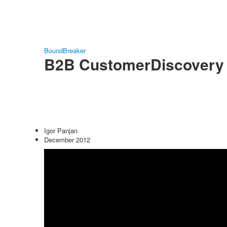
BoundBreaker
B2B CustomerDiscovery 
Igor Panjan
December 2012