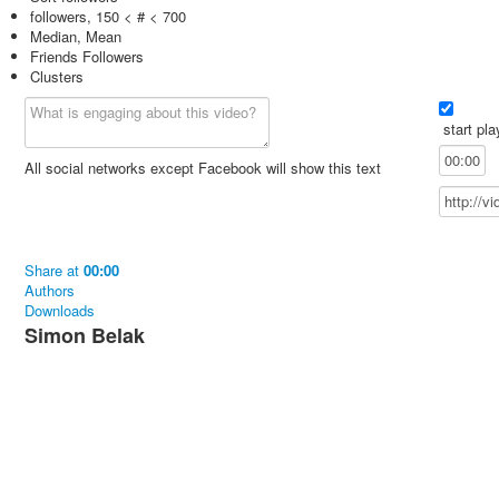
followers, 150 < # < 700
Median, Mean
Friends Followers
Clusters
start pla
All social networks except Facebook will show this text
Share
at
00:00
Authors
Downloads
Simon Belak